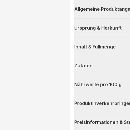
Allgemeine Produktanga
Ursprung & Herkunft
Inhalt & Füllmenge
Zutaten
Nährwerte pro 100 g
Produktinverkehrbringe
Preisinformationen & S