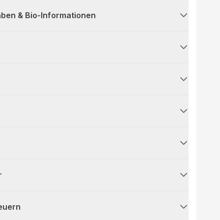
ben & Bio-Informationen
r
teuern