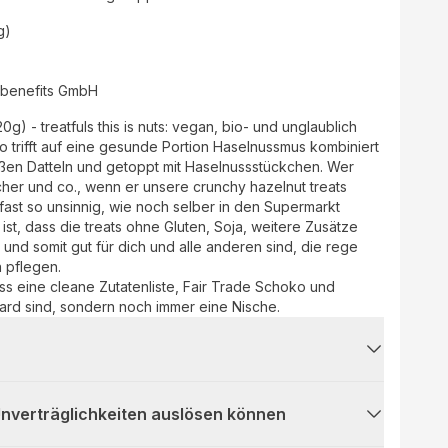
g)
 benefits GmbH
 trifft auf eine gesunde Portion Haselnussmus kombiniert
en Datteln und getoppt mit Haselnussstückchen. Wer
cher und co., wenn er unsere crunchy hazelnut treats
ast so unsinnig, wie noch selber in den Supermarkt
ist, dass die treats ohne Gluten, Soja, weitere Zusätze
nd somit gut für dich und alle anderen sind, die rege
 pflegen.
dass eine cleane Zutatenliste, Fair Trade Schoko und
dard sind, sondern noch immer eine Nische.
 Unverträglichkeiten auslösen können