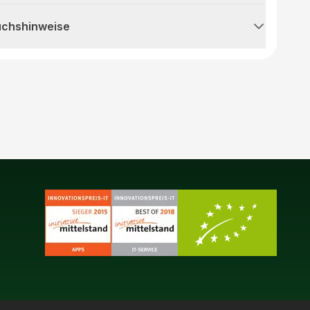
uchshinweise