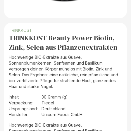
TRINKKOST
TRINKKOST Beauty Power Biotin,
Zink, Selen aus Pflanzenextrakten
Hochwertige BIO-Extrakte aus Guave,
Sonnenblumenkernen, Senfsamen und Basilikum
versorgen deinen Körper mühelos mit Biotin, Zink und
Selen. Das Ergebnis: eine natürliche, rein pflanzliche und
bio-zertifizierte Pflege für strahlende Haut, glänzendes
Haar und starke Nägel.
Inhalt
:
30 Gramm (g)
Verpackung
:
Tiegel
Ursprungsland
:
Deutschland
Hersteller
:
Unicorn Foods GmbH
Hochwertige BIO-Extrakte aus Guave,
Sonnenblumenkernen, Senfsamen und Basilikum