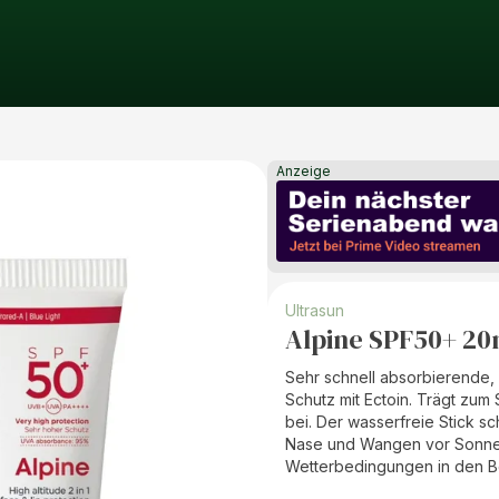
Anzeige
Ultrasun
Alpine SPF50+ 20m
Sehr schnell absorbierende,
Schutz mit Ectoin. Trägt zum 
bei. Der wasserfreie Stick s
Nase und Wangen vor Sonne, 
Wetterbedingungen in den B