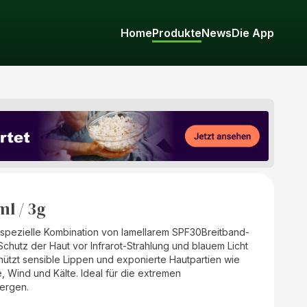
Home
Produkte
News
Die App
l / 3g
 spezielle Kombination von lamellarem SPF30Breitband-
Schutz der Haut vor Infrarot-Strahlung und blauem Licht
chützt sensible Lippen und exponierte Hautpartien wie
Wind und Kälte. Ideal für die extremen
ergen.