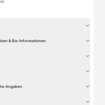
(ml)
ben & Bio-Informationen
che Angaben