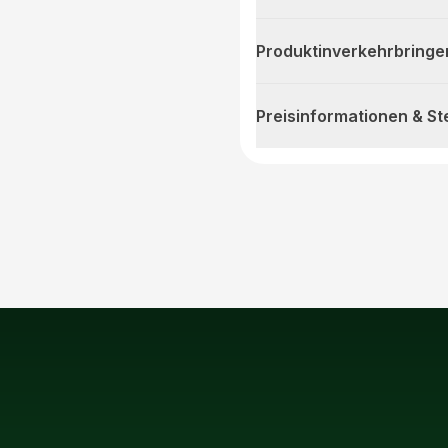
Produktinverkehrbringe
Preisinformationen & S