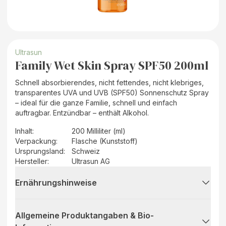
Ultrasun
Family Wet Skin Spray SPF50 200ml
Schnell absorbierendes, nicht fettendes, nicht klebriges,
transparentes UVA und UVB (SPF50) Sonnenschutz Spray
– ideal für die ganze Familie, schnell und einfach
auftragbar. Entzündbar – enthält Alkohol.
Inhalt
:
200 Milliliter (ml)
Verpackung
:
Flasche (Kunststoff)
Ursprungsland
:
Schweiz
Hersteller
:
Ultrasun AG
Ernährungshinweise
Allgemeine Produktangaben & Bio-