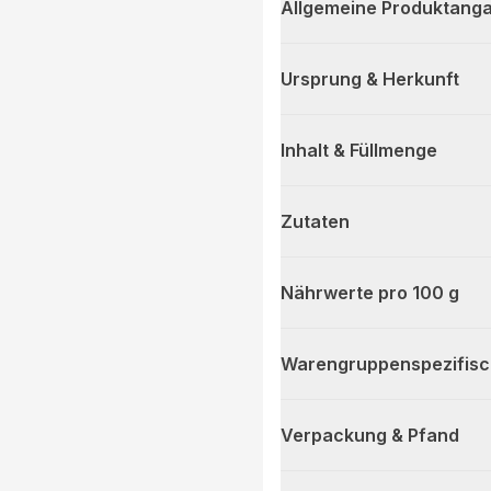
Allgemeine Produktanga
Ursprung & Herkunft
Inhalt & Füllmenge
Zutaten
Nährwerte pro 100 g
Warengruppenspezifis
Verpackung & Pfand