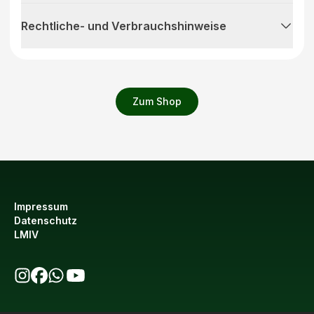
Rechtliche- und Verbrauchshinweise
Zum Shop
Impressum
Datenschutz
LMIV
bio123 auf Instagram
bio123 auf Facebook
bio123 WhatsApp Kanal
bio123 YouTube Kanal