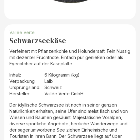
Vallée Verte
Schwarzseekäse
Verfeinert mit Pflanzenkohle und Holundersaft. Fein Nussig
mit dezenter Fruchtnote. Einfach pur genießen oder als
Eyecatcher auf der Käseplatte.
Inhalt
:
6 Kilogramm (kg)
Verpackung
:
Laib
Ursprungsland
:
Schweiz
Hersteller
:
Vallée Verte GmbH
Der idyllische Schwarzsee ist noch in seiner ganzen
Natürlichkeit erhalten, seine Ufer sind meist flach und von
Wiesen und Bäumen gesäumt. Majestätische Voralpen,
diverse sportliche Angebote, herrliche Wanderwege und
der sagenumworbene See ziehen Einheimische und
Touristen in ihren Bann. Der Schwarzsee liegt auf über