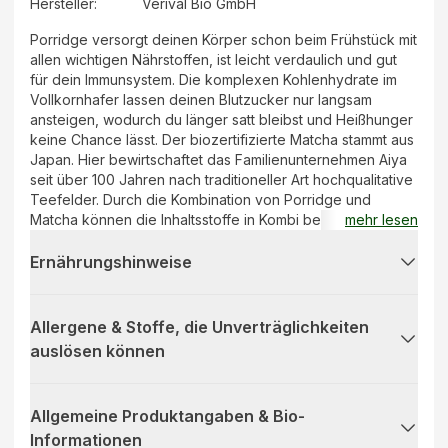
Hersteller
:
Verival Bio GmbH
Porridge versorgt deinen Körper schon beim Frühstück mit
allen wichtigen Nährstoffen, ist leicht verdaulich und gut
für dein Immunsystem. Die komplexen Kohlenhydrate im
Vollkornhafer lassen deinen Blutzucker nur langsam
ansteigen, wodurch du länger satt bleibst und Heißhunger
keine Chance lässt. Der biozertifizierte Matcha stammt aus
Japan. Hier bewirtschaftet das Familienunternehmen Aiya
seit über 100 Jahren nach traditioneller Art hochqualitative
Teefelder. Durch die Kombination von Porridge und
Matcha können die Inhaltsstoffe in Kombi besser vom
mehr lesen
Körper aufgenommen werden.
Ernährungshinweise
Allergene & Stoffe, die Unverträglichkeiten
auslösen können
Allgemeine Produktangaben & Bio-
Informationen