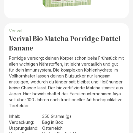
Verival
Verival Bio Matcha Porridge Dattel-
Banane
Porridge versorgt deinen Körper schon beim Frühstück mit
allen wichtigen Nährstoffen, ist leicht verdaulich und gut
für dein Immunsystem. Die komplexen Kohlenhydrate im
Vollkornhafer lassen deinen Blutzucker nur langsam
ansteigen, wodurch du länger satt bleibst und Heißhunger
keine Chance lässt. Der biozertifizierte Matcha stammt aus
Japan. Hier bewirtschaftet das Familienunternehmen Aiya
seit über 100 Jahren nach traditioneller Art hochqualitative
Teefelder.
Inhalt
:
350 Gramm (g)
Verpackung
:
Bag in Box
Ursprungsland
:
Österreich