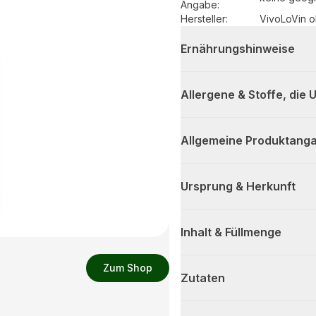
Angabe
:
Hersteller
:
VivoLoVin 
Ernährungshinweise
Allergene & Stoffe, die
Allgemeine Produktanga
Ursprung & Herkunft
Inhalt & Füllmenge
Zum Shop
Zutaten