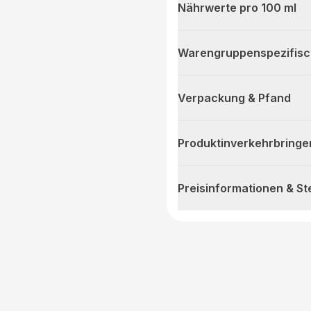
Nährwerte pro 100 ml
Warengruppenspezifis
Verpackung & Pfand
Produktinverkehrbringe
Preisinformationen & S