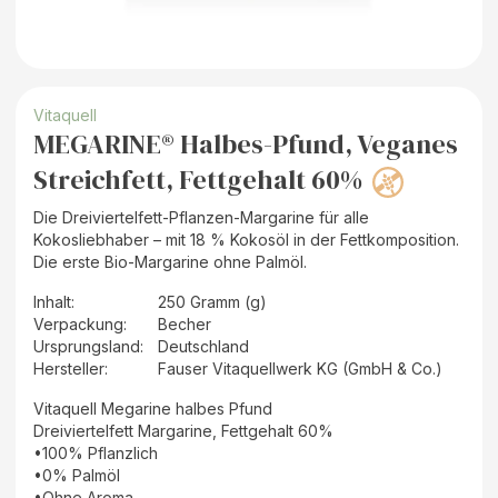
Vitaquell
MEGARINE® Halbes-Pfund, Veganes
Streichfett, Fettgehalt 60%
Die Dreiviertelfett-Pflanzen-Margarine für alle
Kokosliebhaber – mit 18 % Kokosöl in der Fettkomposition.
Die erste Bio-Margarine ohne Palmöl.
Inhalt
:
250 Gramm (g)
Verpackung
:
Becher
Ursprungsland
:
Deutschland
Hersteller
:
Fauser Vitaquellwerk KG (GmbH & Co.)
Vitaquell Megarine halbes Pfund
Dreiviertelfett Margarine, Fettgehalt 60%
•100% Pflanzlich
•0% Palmöl
•Ohne Aroma