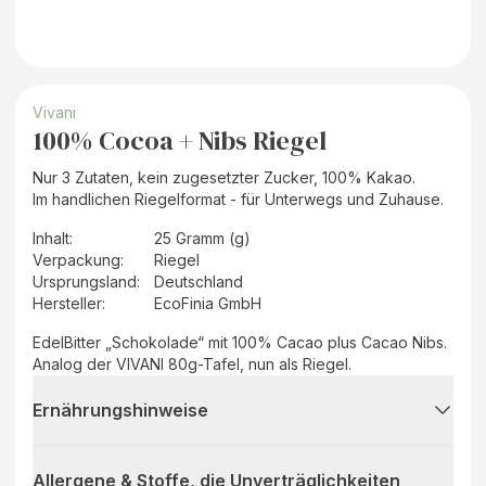
Vivani
100% Cocoa + Nibs Riegel
Nur 3 Zutaten, kein zugesetzter Zucker, 100% Kakao.
Im handlichen Riegelformat - für Unterwegs und Zuhause.
Inhalt
:
25 Gramm (g)
Verpackung
:
Riegel
Ursprungsland
:
Deutschland
Hersteller
:
EcoFinia GmbH
EdelBitter „Schokolade“ mit 100% Cacao plus Cacao Nibs.
Analog der VIVANI 80g-Tafel, nun als Riegel.
Ernährungshinweise
Allergene & Stoffe, die Unverträglichkeiten