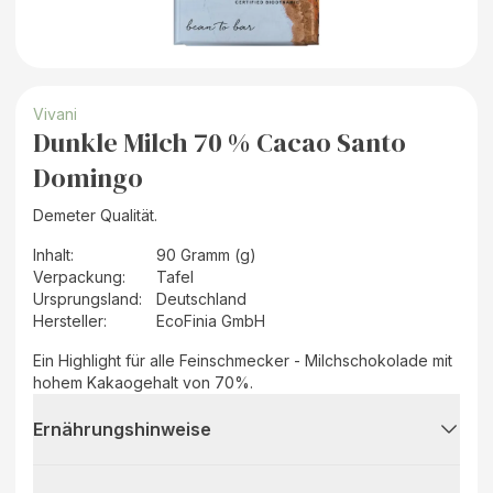
Vivani
Dunkle Milch 70 % Cacao Santo
Domingo
Demeter Qualität.
Inhalt
:
90 Gramm (g)
Verpackung
:
Tafel
Ursprungsland
:
Deutschland
Hersteller
:
EcoFinia GmbH
Ein Highlight für alle Feinschmecker - Milchschokolade mit
hohem Kakaogehalt von 70%.
Ernährungshinweise