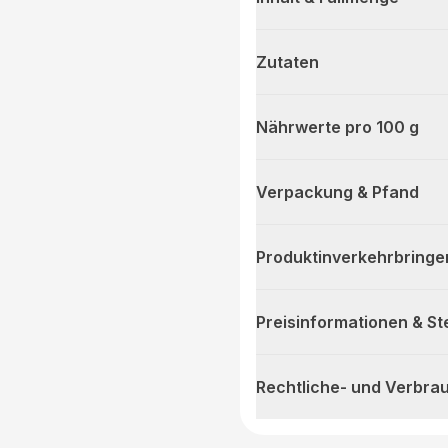
Zutaten
Nährwerte pro 100 g
Verpackung & Pfand
Produktinverkehrbringe
Preisinformationen & S
Rechtliche- und Verbra