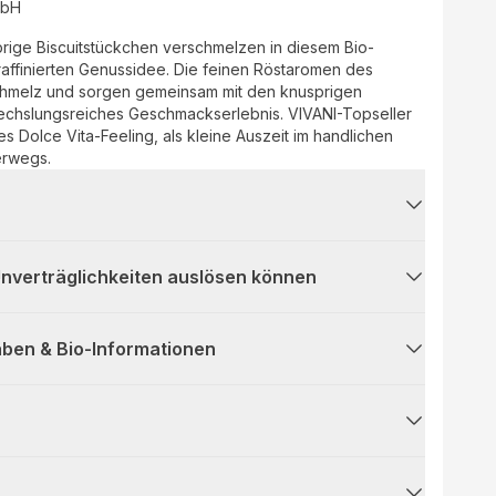
mbH
prige Biscuitstückchen verschmelzen in diesem Bio-
raffinierten Genussidee. Die feinen Röstaromen des
Schmelz und sorgen gemeinsam mit den knusprigen
wechslungsreiches Geschmackserlebnis. VIVANI-Topseller
hes Dolce Vita-Feeling, als kleine Auszeit im handlichen
nterwegs.
 Unverträglichkeiten auslösen können
ben & Bio-Informationen