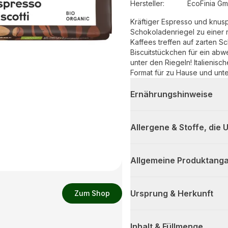
Hersteller
:
EcoFinia G
Kräftiger Espresso und knus
Schokoladenriegel zu einer 
Kaffees treffen auf zarten 
Biscuitstückchen für ein ab
unter den Riegeln! Italienisc
Format für zu Hause und u
Ernährungshinweise
Allergene & Stoffe, die
Allgemeine Produktanga
Ursprung & Herkunft
Zum Shop
Inhalt & Füllmenge