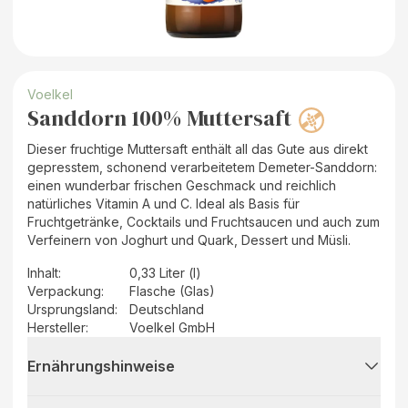
Voelkel
Sanddorn 100% Muttersaft
Dieser fruchtige Muttersaft enthält all das Gute aus direkt
gepresstem, schonend verarbeitetem Demeter-Sanddorn:
einen wunderbar frischen Geschmack und reichlich
natürliches Vitamin A und C. Ideal als Basis für
Fruchtgetränke, Cocktails und Fruchtsaucen und auch zum
Verfeinern von Joghurt und Quark, Dessert und Müsli.
Inhalt
:
0,33 Liter (l)
Verpackung
:
Flasche (Glas)
Ursprungsland
:
Deutschland
Hersteller
:
Voelkel GmbH
Ernährungshinweise