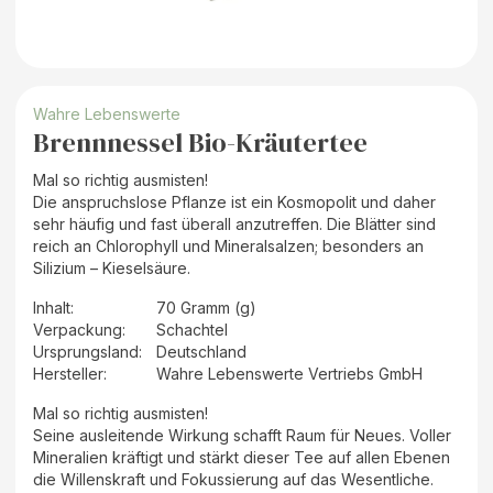
Wahre Lebenswerte
Brennnessel Bio-Kräutertee
Mal so richtig ausmisten!
Die anspruchslose Pflanze ist ein Kosmopolit und daher
sehr häufig und fast überall anzutreffen. Die Blätter sind
reich an Chlorophyll und Mineralsalzen; besonders an
Silizium – Kieselsäure.
Inhalt
:
70 Gramm (g)
Verpackung
:
Schachtel
Ursprungsland
:
Deutschland
Hersteller
:
Wahre Lebenswerte Vertriebs GmbH
Mal so richtig ausmisten!
Seine ausleitende Wirkung schafft Raum für Neues. Voller
Mineralien kräftigt und stärkt dieser Tee auf allen Ebenen
die Willenskraft und Fokussierung auf das Wesentliche.