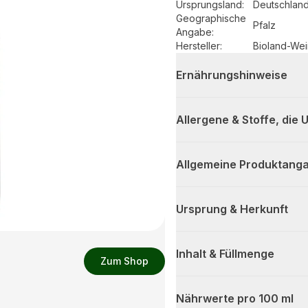
Ursprungsland
:
Deutschlan
Geographische
Pfalz
Angabe
:
Hersteller
:
Bioland-Wei
Ernährungshinweise
Allergene & Stoffe, die
Allgemeine Produktanga
Ursprung & Herkunft
Inhalt & Füllmenge
Zum Shop
Nährwerte pro 100 ml