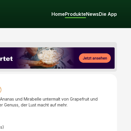
Home
Produkte
News
Die App
n Ananas und Mirabelle untermalt von Grapefruit und
r Genuss, der Lust macht auf mehr.
as)