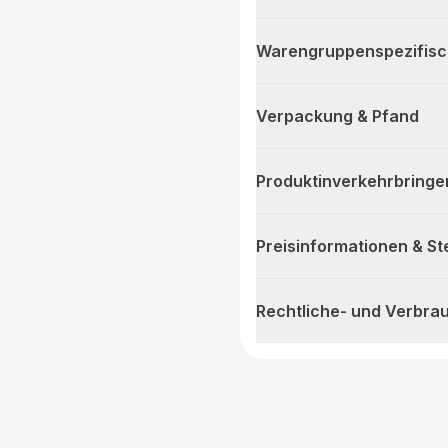
Warengruppenspezifis
Verpackung & Pfand
Produktinverkehrbringe
Preisinformationen & S
Rechtliche- und Verbra