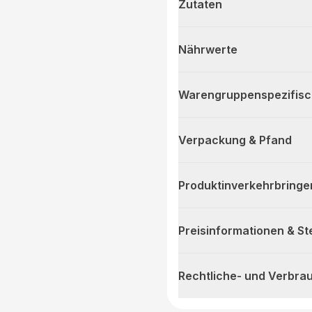
Zutaten
Nährwerte
Warengruppenspezifis
Verpackung & Pfand
Produktinverkehrbringe
Preisinformationen & S
Rechtliche- und Verbra