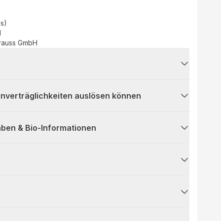
as)
d
rauss GmbH
 Unverträglichkeiten auslösen können
ben & Bio-Informationen