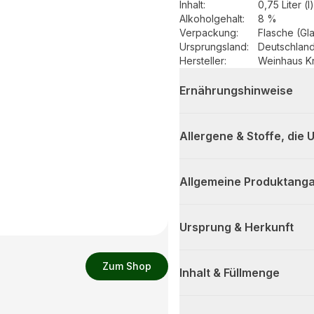
Inhalt
:
0,75 Liter (l)
Alkoholgehalt
:
8 %
Verpackung
:
Flasche (Gl
Ursprungsland
:
Deutschlan
Hersteller
:
Weinhaus K
Ernährungshinweise
Allergene & Stoffe, die
Allgemeine Produktanga
Ursprung & Herkunft
Zum Shop
Inhalt & Füllmenge