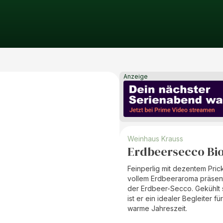
Anzeige
Weinhaus Krauss
Erdbeersecco Bio
Feinperlig mit dezentem Pric
vollem Erdbeeraroma präsent
der Erdbeer-Secco. Gekühlt s
ist er ein idealer Begleiter fü
warme Jahreszeit.