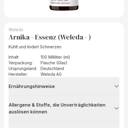
Weleda
Arnika - Essenz (Weleda - )
Kühlt und lindert Schmerzen
Inhalt
:
100 Milliliter (ml)
Verpackung
:
Flasche (Glas)
Ursprungsland
:
Deutschland
Hersteller
:
Weleda AG
Ernährungshinweise
Allergene & Stoffe, die Unverträglichkeiten
auslösen können