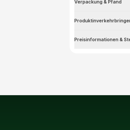
Verpackung & Pfand
Produktinverkehrbringe
Preisinformationen & S