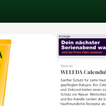
Anzeige
Weleda
WELEDA Calendul
Sanfter Schutz für zarte Hau
gepflegten Babypo. Bio-Cale
und Zinkoxid bieten einen z
Schutz vor Nässe. Wertvolle
und Bio-Kamille runden die 
hautfreundliche Rezeptur ab.