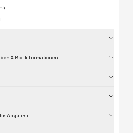
(ml)
d
ben & Bio-Informationen
che Angaben