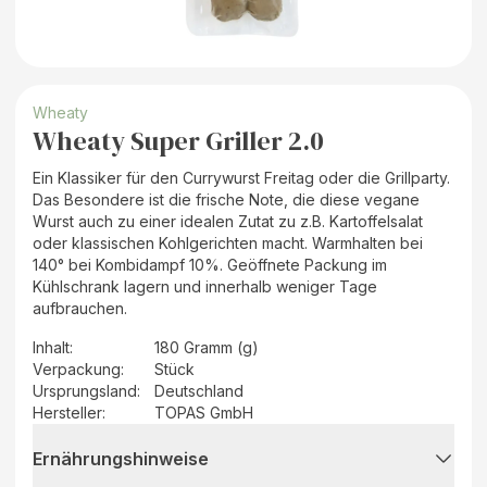
Wheaty
Wheaty Super Griller 2.0
Ein Klassiker für den Currywurst Freitag oder die Grillparty.
Das Besondere ist die frische Note, die diese vegane
Wurst auch zu einer idealen Zutat zu z.B. Kartoffelsalat
oder klassischen Kohlgerichten macht. Warmhalten bei
140° bei Kombidampf 10%. Geöffnete Packung im
Kühlschrank lagern und innerhalb weniger Tage
aufbrauchen.
Inhalt
:
180 Gramm (g)
Verpackung
:
Stück
Ursprungsland
:
Deutschland
Hersteller
:
TOPAS GmbH
Ernährungshinweise