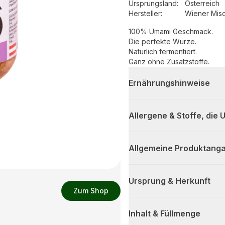
Ursprungsland
:
Österreich
Hersteller
:
Wiener Mis
100% Umami Geschmack.
Die perfekte Würze.
Natürlich fermentiert.
Ganz ohne Zusatzstoffe.
Ernährungshinweise
Allergene & Stoffe, die
Allgemeine Produktanga
Ursprung & Herkunft
Zum Shop
Inhalt & Füllmenge