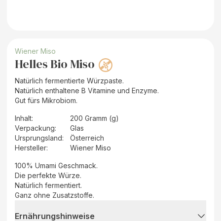
Wiener Miso
Helles Bio Miso
Natürlich fermentierte Würzpaste.
Natürlich enthaltene B Vitamine und Enzyme.
Gut fürs Mikrobiom.
Inhalt
:
200 Gramm (g)
Verpackung
:
Glas
Ursprungsland
:
Österreich
Hersteller
:
Wiener Miso
100% Umami Geschmack.
Die perfekte Würze.
Natürlich fermentiert.
Ganz ohne Zusatzstoffe.
Ernährungshinweise