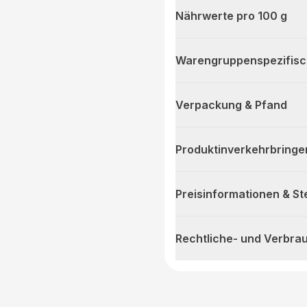
Nährwerte pro 100 g
Warengruppenspezifis
Verpackung & Pfand
Produktinverkehrbringe
Preisinformationen & S
Rechtliche- und Verbra