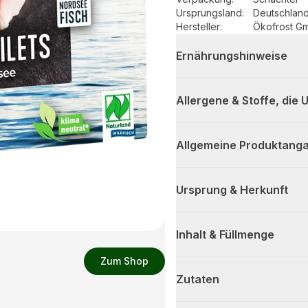
Ursprungsland
:
Deutschlan
Hersteller
:
Ökofrost G
Ernährungshinweise
Allergene & Stoffe, die
Allgemeine Produktanga
Ursprung & Herkunft
Inhalt & Füllmenge
Zum Shop
Zutaten