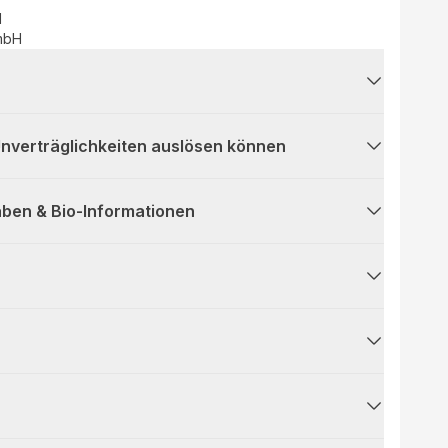
d
mbH
 Unverträglichkeiten auslösen können
ben & Bio-Informationen