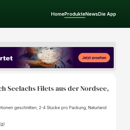
Home
Produkte
News
Die App
ch Seelachs Filets aus der Nordsee,
Portionen geschnitten, 2-4 Stücke pro Packung, Naturland
(g)