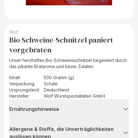
Wolf
Bio Schweine-Schnitzel paniert
vorgebraten
Unser herzhaftes Bio-Schweineschnitzel begeistert durch
das pikante Brataroma und beste Zutaten.
Inhalt
:
500 Gramm (g)
Verpackung
:
Schale
Ursprungsland
:
Deutschland
Hersteller
:
Wolf Wurstspezialitäten GmbH
Ernährungshinweise
Allergene & Stoffe, die Unverträglichkeiten
auslösen können