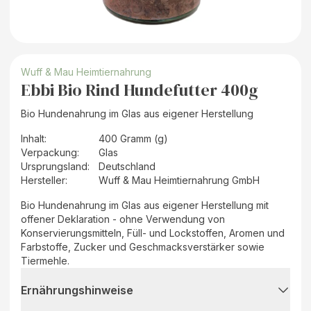
Wuff & Mau Heimtiernahrung
Ebbi Bio Rind Hundefutter 400g
Bio Hundenahrung im Glas aus eigener Herstellung
Inhalt
:
400 Gramm (g)
Verpackung
:
Glas
Ursprungsland
:
Deutschland
Hersteller
:
Wuff & Mau Heimtiernahrung GmbH
Bio Hundenahrung im Glas aus eigener Herstellung mit
offener Deklaration - ohne Verwendung von
Konservierungsmitteln, Füll- und Lockstoffen, Aromen und
Farbstoffe, Zucker und Geschmacksverstärker sowie
Tiermehle.
Ernährungshinweise