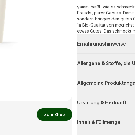
yammi heißt, wie es schmeck
Freude, purer Genuss. Damit 
sondern bringen den guten G
1a Bio-Qualität von möglichst
etwas Gutes. Das schmeckt m
Ernährungshinweise
Allergene & Stoffe, die
Allgemeine Produktanga
Ursprung & Herkunft
Zum Shop
Inhalt & Füllmenge