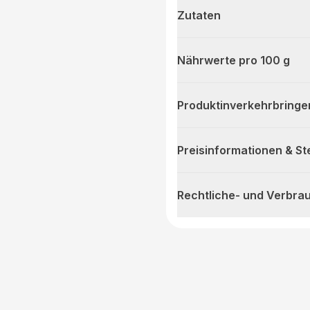
Zutaten
Nährwerte pro 100 g
Produktinverkehrbringe
Preisinformationen & S
Rechtliche- und Verbra