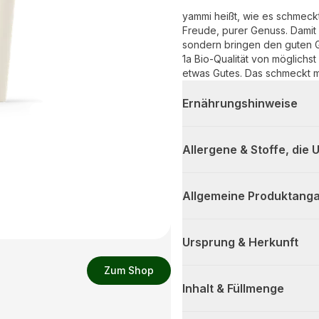
yammi heißt, wie es schmeck
Freude, purer Genuss. Damit 
sondern bringen den guten G
1a Bio-Qualität von möglichst
etwas Gutes. Das schmeckt m
Ernährungshinweise
Allergene & Stoffe, die
Allgemeine Produktanga
Ursprung & Herkunft
Zum Shop
Inhalt & Füllmenge