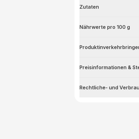
Zutaten
Nährwerte pro 100 g
Produktinverkehrbringe
Preisinformationen & S
Rechtliche- und Verbra