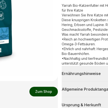
Yarrah Bio-Katzenfutter mit 
für Ihre Katze
Verwöhnen Sie Ihre Katze mit
Diese knusprigen Kroketten 
Hering, Erbsen und Lupine. R
Geschmacksstoffe, Pestizide
Was macht Yarrah besonder
•Reich an hochwertigen Prot
Omega-3-Fettsäuren.
•Ehrlich und nahrhaft: Herges
Bio-Bauernhöfen.
•Nachhaltig und tierfreundlich
unterstützt gesunde Böden u
Ernährungshinweise
Allgemeine Produktanga
Zum Shop
Ursprung & Herkunft