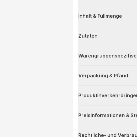
Inhalt & Füllmenge
Zutaten
Warengruppenspezifis
Verpackung & Pfand
Produktinverkehrbringe
Preisinformationen & S
Rechtliche- und Verbra