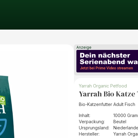
Anzeige
Yarrah Organic Petfood
Yarrah Bio Katze
Bio-Katzenfutter Adult Fisch
Inhalt
:
10000 Gram
Verpackung
:
Beutel
Ursprungsland
:
Niederland
Hersteller
:
Yarrah Orga