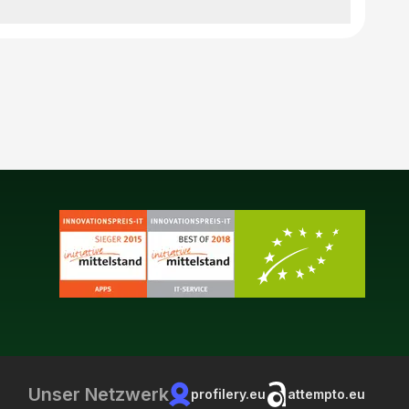
Unser Netzwerk
profilery.eu
attempto.eu