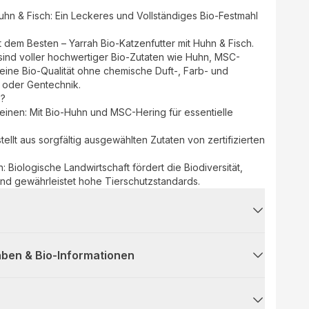
Huhn & Fisch: Ein Leckeres und Vollständiges Bio-Festmahl
 dem Besten – Yarrah Bio-Katzenfutter mit Huhn & Fisch.
sind voller hochwertiger Bio-Zutaten wie Huhn, MSC-
eine Bio-Qualität ohne chemische Duft-, Farb- und
 oder Gentechnik.
s?
einen: Mit Bio-Huhn und MSC-Hering für essentielle
tellt aus sorgfältig ausgewählten Zutaten von zertifizierten
: Biologische Landwirtschaft fördert die Biodiversität,
nd gewährleistet hohe Tierschutzstandards.
ben & Bio-Informationen