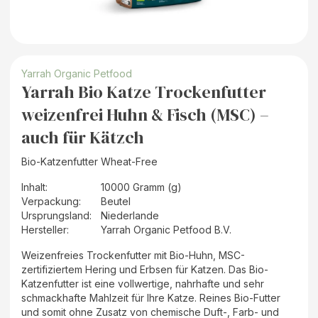
Yarrah Organic Petfood
Yarrah Bio Katze Trockenfutter
weizenfrei Huhn & Fisch (MSC) –
auch für Kätzch
Bio-Katzenfutter Wheat-Free
Inhalt
:
10000 Gramm (g)
Verpackung
:
Beutel
Ursprungsland
:
Niederlande
Hersteller
:
Yarrah Organic Petfood B.V.
Weizenfreies Trockenfutter mit Bio-Huhn, MSC-
zertifiziertem Hering und Erbsen für Katzen. Das Bio-
Katzenfutter ist eine vollwertige, nahrhafte und sehr
schmackhafte Mahlzeit für Ihre Katze. Reines Bio-Futter
und somit ohne Zusatz von chemische Duft-, Farb- und