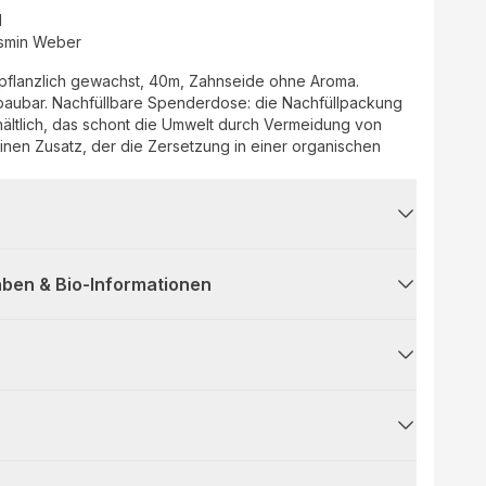
d
smin Weber
pflanzlich gewachst, 40m, Zahnseide ohne Aroma.
e Nachfüllpackung
hältlich, das schont die Umwelt durch Vermeidung von
inen Zusatz, der die Zersetzung in einer organischen
ben & Bio-Informationen