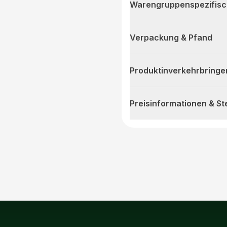
Warengruppenspezifis
Verpackung & Pfand
Produktinverkehrbringe
Preisinformationen & S