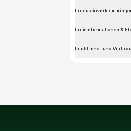
Produktinverkehrbringe
Preisinformationen & S
Rechtliche- und Verbra