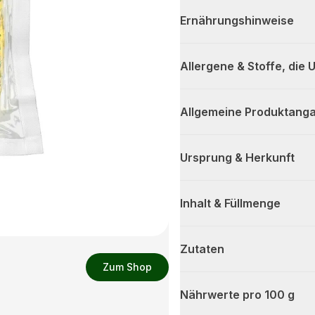
Ernährungshinweise
Allergene & Stoffe, die
Allgemeine Produktanga
Ursprung & Herkunft
Inhalt & Füllmenge
Zutaten
Zum Shop
Nährwerte pro 100 g