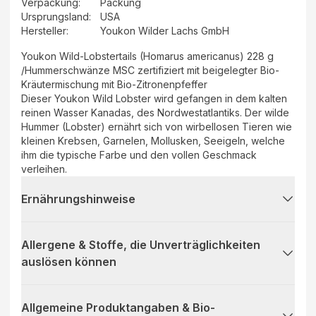
Verpackung
:
Packung
Ursprungsland
:
USA
Hersteller
:
Youkon Wilder Lachs GmbH
Youkon Wild-Lobstertails (Homarus americanus) 228 g
/Hummerschwänze MSC zertifiziert mit beigelegter Bio-
Kräutermischung mit Bio-Zitronenpfeffer
Dieser Youkon Wild Lobster wird gefangen in dem kalten
reinen Wasser Kanadas, des Nordwestatlantiks. Der wilde
Hummer (Lobster) ernährt sich von wirbellosen Tieren wie
kleinen Krebsen, Garnelen, Mollusken, Seeigeln, welche
ihm die typische Farbe und den vollen Geschmack
verleihen.
Ernährungshinweise
Allergene & Stoffe, die Unverträglichkeiten
auslösen können
Allgemeine Produktangaben & Bio-