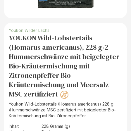
Youkon Wilder Lachs
YOUKON Wild-Lobstertails
(Homarus americanus), 228 g/2
Hummerschwänze mit beigelegter
Bio-Kräutermischung mit
Zitronenpfeffer Bio-
Kräutermischung und Meersalz
MSC zertifiziert
Youkon Wild-Lobstertails (Homarus americanus) 228 g
/Hummerschwänze MSC zertifiziert mit beigelegter Bio-
Kräutermischung mit Bio-Zitronenpfeffer
Inhalt
:
228 Gramm (g)