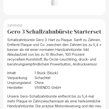
zahnheld
Gero 3 Schallzahnbürste Starterset
Schallzahnbürste Gero 3. Hart zu Plaque. Sanft zu Zähnen.
Entfernt Plaque und Co. zwischen den Zähnen bis zu 5,4 ×
besser als mit einer normalen Handzahnbürste. Inkl.
Akkulaufzeit von bis zu 10 Wochen, 100 Prozent
recyceltem Kunststoff, Illu-Circle-Leuchtring, druck- und
berührungsempfindlichem Powerbutton, Andrucksensor.
Inhalt
:
1 Stück (Stück)
Verpackung
:
Schachtel
Ursprungsland
:
China
Hersteller
:
VIVIENDO GmbH
Unsere Gero-Schallzahnbürste entfernt bis zu 5,4-mal
mehr Plaque im Zahnzwischenraum als eine herkömmliche
Handzahnbürste. Die präzise Motorsteuerung und der neu