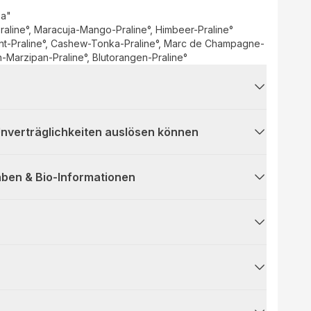
pa"
raline°, Maracuja-Mango-Praline°, Himbeer-Praline°
kant-Praline°, Cashew-Tonka-Praline°, Marc de Champagne-
n-Marzipan-Praline°, Blutorangen-Praline°
 Unverträglichkeiten auslösen können
ben & Bio-Informationen