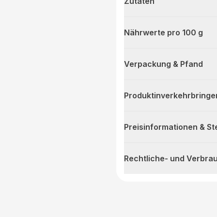
Zutaten
Nährwerte pro 100 g
Verpackung & Pfand
Produktinverkehrbringe
Preisinformationen & S
Rechtliche- und Verbra