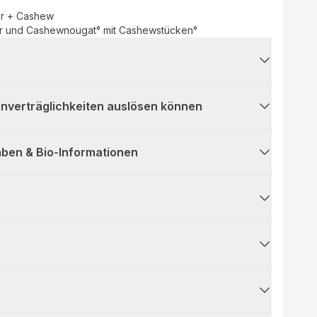
er + Cashew
ter und Cashewnougat° mit Cashewstücken°
 Unverträglichkeiten auslösen können
ben & Bio-Informationen