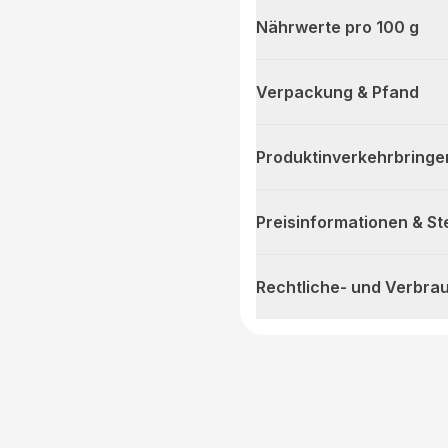
Nährwerte pro 100 g
Verpackung & Pfand
Produktinverkehrbringe
Preisinformationen & S
Rechtliche- und Verbra