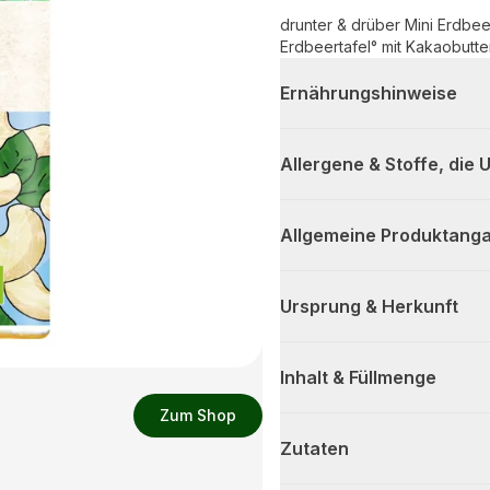
drunter & drüber Mini Erdbe
Erdbeertafel° mit Kakaobut
Ernährungshinweise
Allergene & Stoffe, die
Allgemeine Produktanga
Ursprung & Herkunft
Inhalt & Füllmenge
Zum Shop
Zutaten