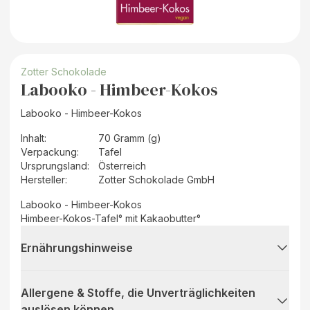
Zotter Schokolade
Labooko - Himbeer-Kokos
Labooko - Himbeer-Kokos
Inhalt
:
70 Gramm (g)
Verpackung
:
Tafel
Ursprungsland
:
Österreich
Hersteller
:
Zotter Schokolade GmbH
Labooko - Himbeer-Kokos
Himbeer-Kokos-Tafel° mit Kakaobutter°
Ernährungshinweise
Allergene & Stoffe, die Unverträglichkeiten
auslösen können