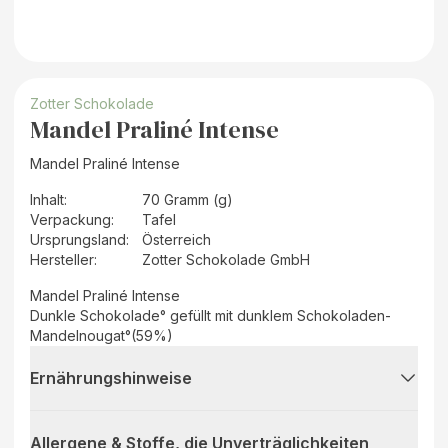
Zotter Schokolade
Mandel Praliné Intense
Mandel Praliné Intense
Inhalt
:
70 Gramm (g)
Verpackung
:
Tafel
Ursprungsland
:
Österreich
Hersteller
:
Zotter Schokolade GmbH
Mandel Praliné Intense
Dunkle Schokolade° gefüllt mit dunklem Schokoladen-
Mandelnougat°(59%)
Ernährungshinweise
Allergene & Stoffe, die Unverträglichkeiten