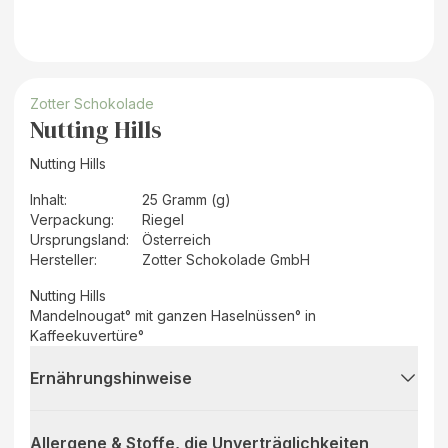
Zotter Schokolade
Nutting Hills
Nutting Hills
Inhalt
:
25 Gramm (g)
Verpackung
:
Riegel
Ursprungsland
:
Österreich
Hersteller
:
Zotter Schokolade GmbH
Nutting Hills
Mandelnougat° mit ganzen Haselnüssen° in
Kaffeekuvertüre°
Ernährungshinweise
Allergene & Stoffe, die Unverträglichkeiten