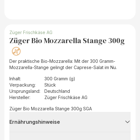
Züger Frischkäse AG
Züger Bio Mozzarella Stange 300g
Der praktische Bio-Mozzarella: Mit der 300 Gramm-
Mozzarella-Stange gelingt der Caprese-Salat im Nu.
Inhalt
:
300 Gramm (g)
Verpackung
:
Stück
Ursprungsland
:
Deutschland
Hersteller
:
Züger Frischkäse AG
Züger Bio Mozzarella Stange 300g SGA
Ernährungshinweise