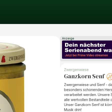
Anzeige
Zwergenwiese
Ganzkorn Senf
Zwergenwiese und Senf - das
besonders schonenden Herst
verarbeitet werden. Unsere S
alle wertvollen Bestandteile 
Unser Ganzkorn Senf ist körn
Musik drin!