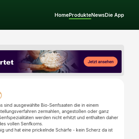
Home
Produkte
News
Die App
 sind ausgewählte Bio-Senfsaaten die in einem
ellungsverfahren zermahlen, angestoßen oder ganz
enfspezialitäten werden nicht erhitzt und enthalten daher
des vollen Senfkorns.
ig und hat eine prickelnde Schärfe - kein Scherz da ist