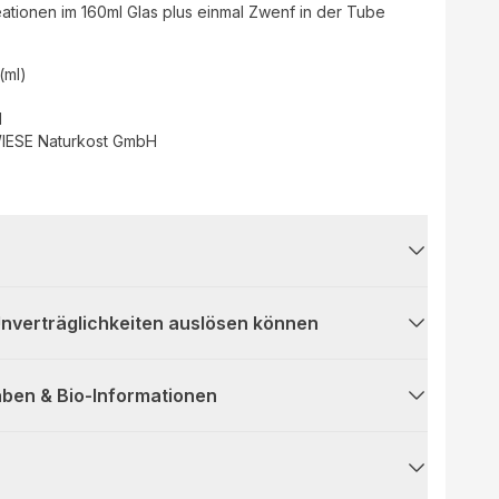
tionen im 160ml Glas plus einmal Zwenf in der Tube
 (ml)
d
ESE Naturkost GmbH
 Unverträglichkeiten auslösen können
ben & Bio-Informationen