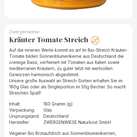
Zwergenwiese
Kräuter Tomate Streich
Auf die inneren Werte kommt es an! Im Bio-Streich Kräuter-
Tomate bilden Sonnenblumenkerne aus Deutschland die
cremige Basis, verfeinert mit Tomaten aus Italien sowie
mediterranen Kräutern, zu guter letzt mit wertvollen
Gewürzen harmonisch abgestimmt.
Unsere große Auswahl an Streich-Sorten erhalten Sie im
180g Glas oder als Singleportion im 50g Becher. So macht
Streichen Spaß!
Inhalt
:
180 Gramm (g)
Verpackung
:
Glas
Ursprungsland
:
Deutschland
Hersteller
:
ZWERGENWIESE Naturkost GmbH
Veganer Bio Brotaufstrich aus Sonnenblumenkernen,