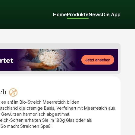
Home
Produkte
News
Die App
ch
es an! Im Bio-Streich Meerrettich bilden
chland die cremige Basis, verfeinert mit Meerrettich aus
n Gewürzen harmonisch abgestimmt.
ich-Sorten erhalten Sie im 180g Glas oder als
 So macht Streichen Spaß!