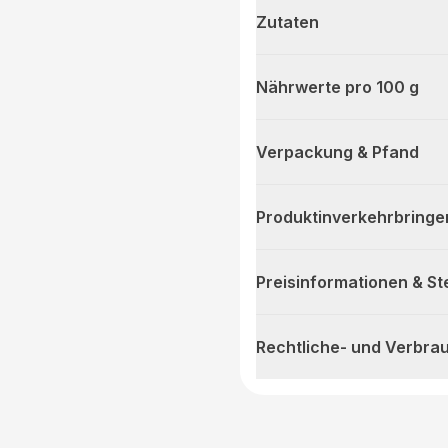
Zutaten
Nährwerte pro 100 g
Verpackung & Pfand
Produktinverkehrbringe
Preisinformationen & S
Rechtliche- und Verbra