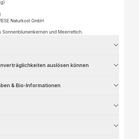
(g)
d
ESE Naturkost GmbH
us Sonnenblumenkernen und Meerrettich.
 Unverträglichkeiten auslösen können
ben & Bio-Informationen