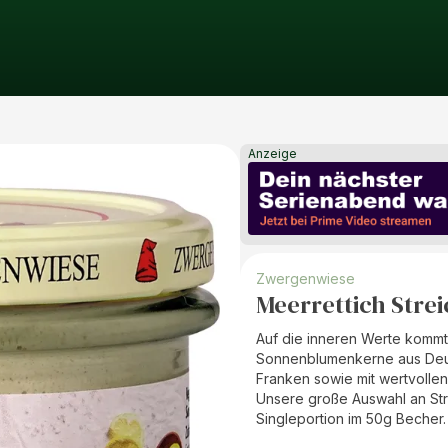
Anzeige
Zwergenwiese
Meerrettich Strei
Auf die inneren Werte kommt 
Sonnenblumenkerne aus Deuts
Franken sowie mit wertvolle
Unsere große Auswahl an Stre
Singleportion im 50g Becher.