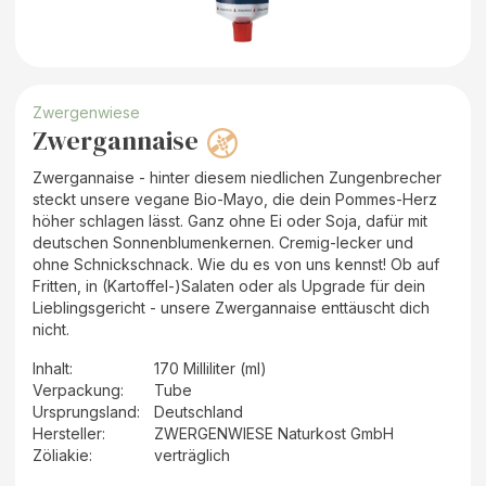
Zwergenwiese
Zwergannaise
Zwergannaise - hinter diesem niedlichen Zungenbrecher
steckt unsere vegane Bio-Mayo, die dein Pommes-Herz
höher schlagen lässt. Ganz ohne Ei oder Soja, dafür mit
deutschen Sonnenblumenkernen. Cremig-lecker und
ohne Schnickschnack. Wie du es von uns kennst! Ob auf
Fritten, in (Kartoffel-)Salaten oder als Upgrade für dein
Lieblingsgericht - unsere Zwergannaise enttäuscht dich
nicht.
Inhalt
:
170 Milliliter (ml)
Verpackung
:
Tube
Ursprungsland
:
Deutschland
Hersteller
:
ZWERGENWIESE Naturkost GmbH
Zöliakie:
verträglich