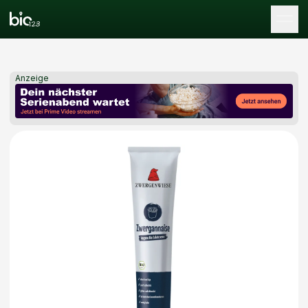
Tog
Anzeige