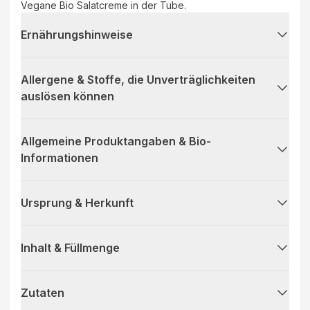
Vegane Bio Salatcreme in der Tube.
Ernährungshinweise
Allergene & Stoffe, die Unverträglichkeiten
auslösen können
Allgemeine Produktangaben & Bio-
Informationen
Ursprung & Herkunft
Inhalt & Füllmenge
Zutaten