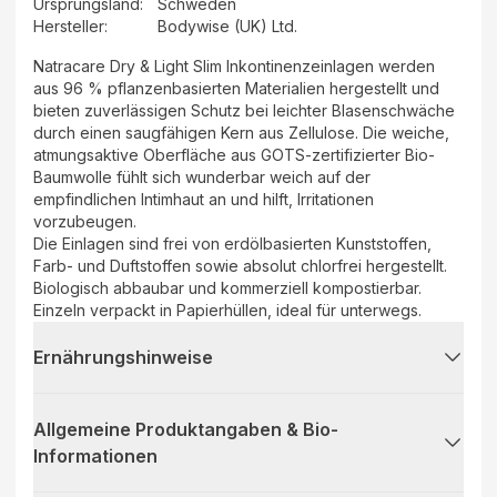
Ursprungsland
:
Schweden
Hersteller
:
Bodywise (UK) Ltd.
Natracare Dry & Light Slim Inkontinenzeinlagen werden
aus 96 % pflanzenbasierten Materialien hergestellt und
bieten zuverlässigen Schutz bei leichter Blasenschwäche
durch einen saugfähigen Kern aus Zellulose. Die weiche,
atmungsaktive Oberfläche aus GOTS-zertifizierter Bio-
Baumwolle fühlt sich wunderbar weich auf der
empfindlichen Intimhaut an und hilft, Irritationen
vorzubeugen.
Die Einlagen sind frei von erdölbasierten Kunststoffen,
Farb- und Duftstoffen sowie absolut chlorfrei hergestellt.
Biologisch abbaubar und kommerziell kompostierbar.
Einzeln verpackt in Papierhüllen, ideal für unterwegs.
Ernährungshinweise
Allgemeine Produktangaben & Bio-
Informationen