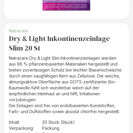
Natracare
Dry & Light Inkontinenzeinlage
Slim 20 St
Natracare Dry & Light Slim Inkontinenzeinlagen werden
aus 96 % pflanzenbasierten Materialien hergestellt und
bieten zuverlässigen Schutz bei leichter Blasenschwäche
durch einen saugfähigen Kern aus Zellulose. Die weiche,
atmungsaktive Oberfläche aus GOTS-zertifizierter Bio-
Baumwolle fühlt sich wunderbar weich auf der
empfindlichen Intimhaut an und hilft, Irritationen
vorzubeugen.
Die Einlagen sind frei von erdölbasierten Kunststoffen,
Farb- und Duftstoffen sowie absolut chlorfrei hergestellt.
Inhalt
:
20 Stück (Stück)
Verpackung
:
Packung